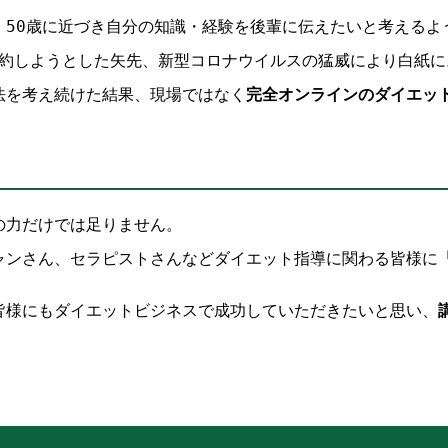
、50歳に近づき自分の知識・経験を後輩に伝えたいと考えるよ
契約しようとした矢先、新型コロナウイルスの猛威により白紙に
法を考え続けた結果、現場ではなく
完全オンラインのダイエッ
の力だけでは足りません。
ャンさん、セラピストさんなどダイエット指導に関わる皆様に
皆様にもダイエットビジネスで成功していただきたいと思い、