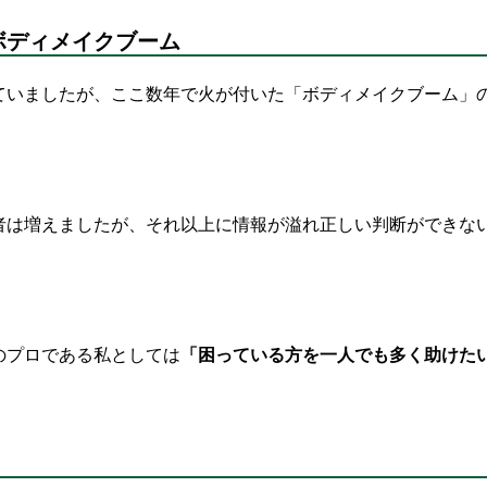
ボディメイクブーム
ていましたが、ここ数年で火が付いた「ボディメイクブーム」
者は増えましたが、それ以上に情報が溢れ正しい判断ができな
のプロである私としては
「困っている方を一人でも多く助けた