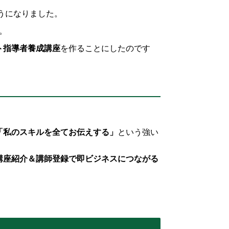
うになりました。
。
ト指導者養成講座
を作ることにしたのです
「私のスキルを全てお伝えする」
という強い
講座紹介＆講師登録で即ビジネスにつながる