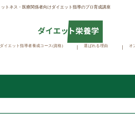
ィットネス・医療関係者向けダイエット指導のプロ育成講座
ダイエット指導者養成コース(資格)
選ばれる理由
オ