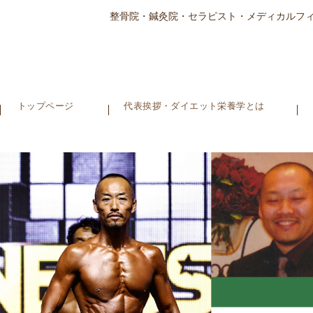
整骨院・鍼灸院・セラピスト・メディカルフ
トップページ
代表挨拶・ダイエット栄養学とは