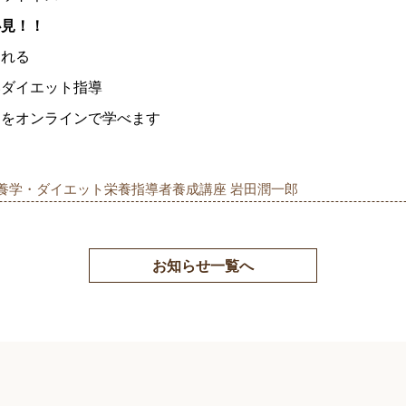
必見！！
なれる
いダイエット指導
ウをオンラインで学べます
エット栄養学・ダイエット栄養指導者養成講座 岩田潤一郎
お知らせ一覧へ