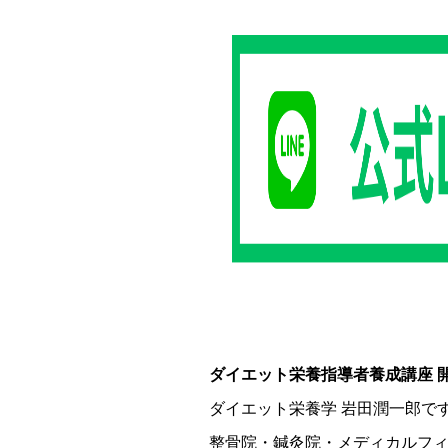
ダイエット栄養指導者養成講座 
ダイエット栄養学 岩田潤一郎で
整骨院・鍼灸院・メディカルフ