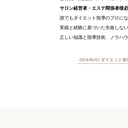
サロン経営者・エステ関係者様
誰でもダイエット指導のプロに
実績と経験に基づいた失敗しな
正しい知識と指導技術、ノウハ
2024/06/03 ダイ