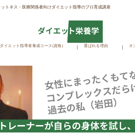
ィットネス・医療関係者向けダイエット指導のプロ育成講座
ダイエット指導者養成コース(資格)
選ばれる理由
オ